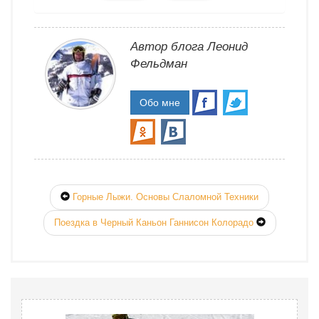
Автор блога Леонид
Фельдман
Обо мне
Горные Лыжи. Основы Слаломной Техники
Поездка в Черный Каньон Ганнисон Колорадо