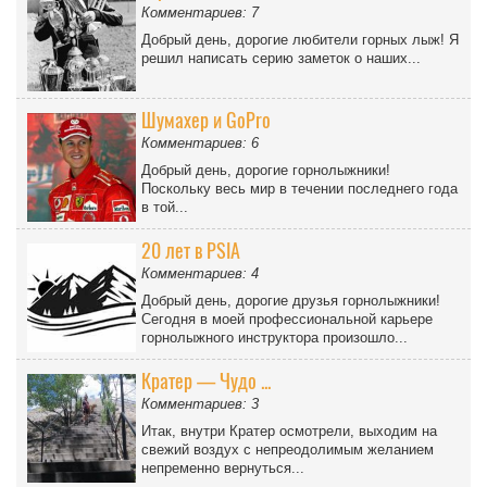
Комментариев: 7
Добрый день, дорогие любители горных лыж! Я
решил написать серию заметок о наших...
Шумахер и GoPro
Комментариев: 6
Добрый день, дорогие горнолыжники!
Поскольку весь мир в течении последнего года
в той...
20 лет в PSIA
Комментариев: 4
Добрый день, дорогие друзья горнолыжники!
Сегодня в моей профессиональной карьере
горнолыжного инструктора произошло...
Кратер — Чудо ...
Комментариев: 3
Итак, внутри Кратер осмотрели, выходим на
свежий воздух с непреодолимым желанием
непременно вернуться...