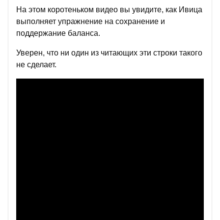
На этом коротеньком видео вы увидите, как Ивица
выполняет упражнение на сохранение и
поддержание баланса.
Уверен, что ни один из читающих эти строки такого
не сделает.