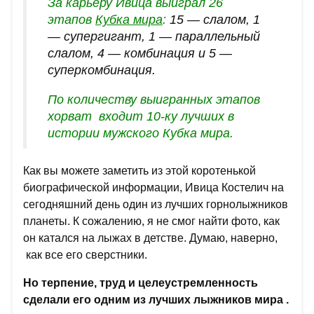
За карьеру Ивица выиграл
26
этапов
Кубка мира
:
15 — слалом, 1
— супергигант, 1 — параллельный
слалом, 4 — комбинация и 5 —
суперкомбинация.
По количеству выигранных этапов
хорват входит 10-ку лучших в
истории мужского Кубка мира.
Как вы можете заметить из этой коротенькой
биографической информации, Ивица Костелич на
сегодняшний день один из лучших горнолыжников
планеты. К сожалению, я не смог найти фото, как
он катался на лыжах в детстве. Думаю, наверно,
как все его сверстники.
Но терпение, труд и целеустремленность
сделали его одним из лучших лыжников мира .