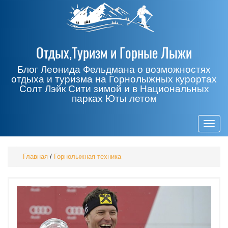
Отдых,Туризм и Горные Лыжи
Блог Леонида Фельдмана о возможностях
отдыха и туризма на Горнолыжных курортах
Солт Лэйк Сити зимой и в Национальных
парках Юты летом
Togg
navig
Главная
/
Горнолыжная техника