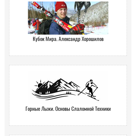
Кубок Мира. Александр Хорошилов
Горные Лыжи. Основы Слаломной Техники