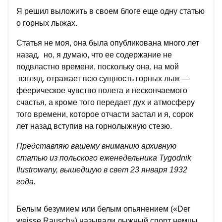
Я решил выложить в своем блоге еще одну статью
о горных лыжах.
Статья не моя, она была опубликована много лет
назад, но, я думаю, что ее содержание не
подвластно времени, поскольку она, на мой
взгляд, отражает всю сущность горных лыж —
феерическое чувство полета и нескончаемого
счастья, а кроме того передает дух и атмосферу
того времени, которое отчасти застал и я, сорок
лет назад вступив на горнолыжную стезю.
Представляю вашему вниманию архивную
статью из польского еженедельника Tygodnik
Ilustrowany, вышедшую в свет 23 января 1932
года.
Белым безумием или белым опьянением («Der
weisse Rausch») называли лыжный спорт немцы.