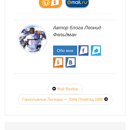
Автор блога Леонид
Фельдман
Обо мне
Мой Визбор
Горнолыжные Легенды — Лейк Плейсид 1980