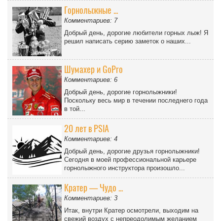
Горнолыжные ...
Комментариев: 7
Добрый день, дорогие любители горных лыж! Я
решил написать серию заметок о наших...
Шумахер и GoPro
Комментариев: 6
Добрый день, дорогие горнолыжники!
Поскольку весь мир в течении последнего года
в той...
20 лет в PSIA
Комментариев: 4
Добрый день, дорогие друзья горнолыжники!
Сегодня в моей профессиональной карьере
горнолыжного инструктора произошло...
Кратер — Чудо ...
Комментариев: 3
Итак, внутри Кратер осмотрели, выходим на
свежий воздух с непреодолимым желанием