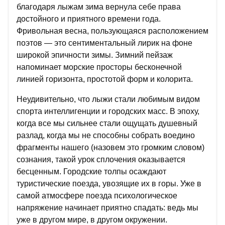
благодаря лыжам зима вернула себе права
достойного и приятного времени года.
Фривольная весна, пользующаяся расположением
поэтов — это сентиментальный лирик на фоне
широкой эпичности зимы. Зимний пейзаж
напоминает морские просторы бесконечной
линией горизонта, простотой форм и колорита.
Неудивительно, что лыжи стали любимым видом
спорта интеллигенции и городских масс. В эпоху,
когда все мы сильнее стали ощущать душевный
разлад, когда мы не способны собрать воедино
фрагменты нашего (назовем это громким словом)
сознания, такой урок сплочения оказывается
бесценным. Городские толпы осаждают
туристические поезда, увозящие их в горы. Уже в
самой атмосфере поезда психологическое
напряжение начинает приятно спадать: ведь мы
уже в другом мире, в другом окружении.