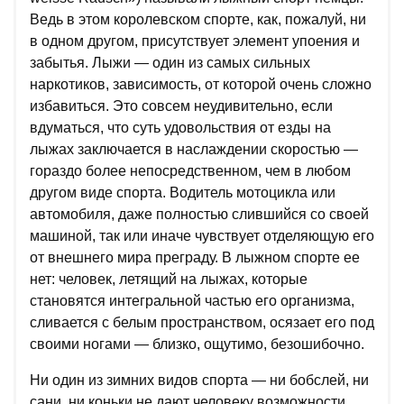
Ведь в этом королевском спорте, как, пожалуй, ни
в одном другом, присутствует элемент упоения и
забытья. Лыжи — один из самых сильных
наркотиков, зависимость, от которой очень сложно
избавиться. Это совсем неудивительно, если
вдуматься, что суть удовольствия от езды на
лыжах заключается в наслаждении скоростью —
гораздо более непосредственном, чем в любом
другом виде спорта. Водитель мотоцикла или
автомобиля, даже полностью слившийся со своей
машиной, так или иначе чувствует отделяющую его
от внешнего мира преграду. В лыжном спорте ее
нет: человек, летящий на лыжах, которые
становятся интегральной частью его организма,
сливается с белым пространством, осязает его под
своими ногами — близко, ощутимо, безошибочно.
Ни один из зимних видов спорта — ни бобслей, ни
сани, ни коньки не дают человеку возможности