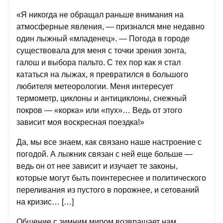
«Я никогда не обращал раньше внимания на
атмосферные явления, — признался мне недавно
один лыжный «младенец». — Погода в городе
существовала для меня с точки зрения зонта,
галош и выбора пальто. С тех пор как я стал
кататься на лыжах, я превратился в большого
любителя метеорологии. Меня интересует
термометр, циклоны и антициклоны, снежный
покров — «корка» или «пух»… Ведь от этого
зависит моя воскресная поездка!»
Да, мы все знаем, как связано наше настроение с
погодой. А лыжник связан с ней еще больше —
ведь он от нее зависит и изучает те законы,
которые могут быть поинтереснее и политического
переливания из пустого в порожнее, и сетований
на кризис… […]
Общение с зимним миром возвращает нам