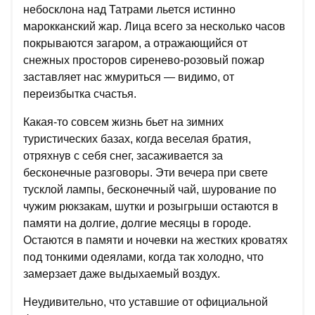
небосклона над Татрами льется истинно
марокканский жар. Лица всего за несколько часов
покрываются загаром, а отражающийся от
снежных просторов сиренево-розовый пожар
заставляет нас жмуриться — видимо, от
переизбытка счастья.
Какая-то совсем жизнь бьет на зимних
туристических базах, когда веселая братия,
отряхнув с себя снег, засаживается за
бесконечные разговоры. Эти вечера при свете
тусклой лампы, бесконечный чай, шурование по
чужим рюкзакам, шутки и розыгрыши остаются в
памяти на долгие, долгие месяцы в городе.
Остаются в памяти и ночевки на жестких кроватях
под тонкими одеялами, когда так холодно, что
замерзает даже выдыхаемый воздух.
Неудивительно, что уставшие от официальной