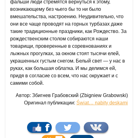
фальши люди стремятся вернуться к этому,
возникающему без чьего бы то ни было
вмешательства, настроению. Неудивительно, что
они все чаще проводят на горных турбазах даже
такие традиционные праздники, как Рождество. За
рождественским столом собираются наши
товарищи, проверенные в соревнованиях и
лыжных прогулках, за окном стоят тысячи елей,
украшенных густым снегом. Белый свет — у нас в
руках, как большая облатка. И мы делимся ей,
придя в согласие со всем, что нас окружает и с
самими собой.
Автор: Збигнев Грабовский (Zbigniew Grabowski)
Оригинал публикации:
Świat… nabity deskami