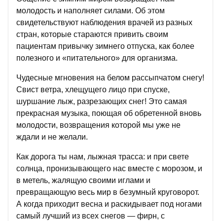
молодость и наполняет силами. Об этом
свидетельствуют наблюдения врачей из разных
стран, которые стараются привить своим
пациентам привычку зимнего отпуска, как более
полезного и «питательного» для организма.
Чудесные мгновения на белом рассыпчатом снегу!
Свист ветра, хлещущего лицо при спуске,
шуршание лыж, разрезающих снег! Это самая
прекрасная музыка, поющая об обретенной вновь
молодости, возвращения которой мы уже не
ждали и не желали.
Как дорога ты нам, лыжная трасса: и при свете
солнца, пронизывающего нас вместе с морозом, и
в метель, жалящую своими иглами и
превращающую весь мир в безумный круговорот.
А когда приходит весна и раскидывает под ногами
самый лучший из всех снегов — фирн, с