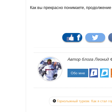
Как вы прекрасно понимаете, продолжени
Автор блога Леонид 
Обо мне
Горнолыжный туризм. Как я стал г