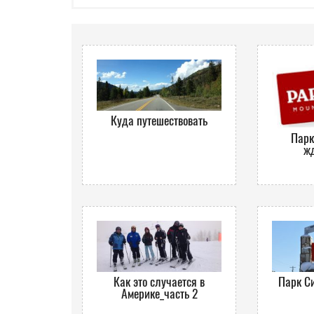
Куда путешествовать
Парк
жд
Как это случается в
Парк Си
Америке_часть 2