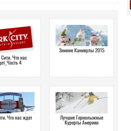
Зимние Каникулы 2015
 Сити. Что нас
ет_Часть 4
ти. Что нас ждет
Лучшие Горнолыжные
Курорты Америки