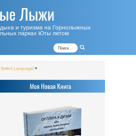
ные Лыжи
тдыха и туризма на Горнолыжных
альных парках Юты летом
Select Language
▼
Моя Новая Книга