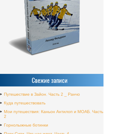
Свежие записи
Путешествие в Зайон. Часть 2 _ Ранчо
Куда путешествовать
Мои путешествия: Каньон Антилоп и МОАБ. Часть
2
Горнолыжные ботинки
Парк Сити. Что нас ждет_Часть 4