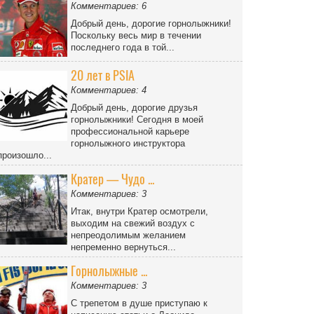
Комментариев: 6
Добрый день, дорогие горнолыжники!
Поскольку весь мир в течении
последнего года в той...
20 лет в PSIA
Комментариев: 4
Добрый день, дорогие друзья
горнолыжники! Сегодня в моей
профессиональной карьере
горнолыжного инструктора
произошло...
Кратер — Чудо ...
Комментариев: 3
Итак, внутри Кратер осмотрели,
выходим на свежий воздух с
непреодолимым желанием
непременно вернуться...
Горнолыжные ...
Комментариев: 3
С трепетом в душе приступаю к