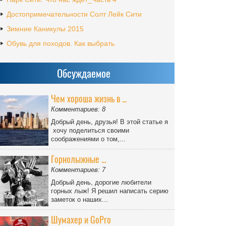
Достопримечательности Солт Лейк Сити
Зимние Каникулы 2015
Обувь для походов. Как выбрать
Обсуждаемое
Чем хороша жизнь в ...
Комментариев: 8
Добрый день, друзья! В этой статье я
хочу поделиться своими
соображениями о том,...
Горнолыжные ...
Комментариев: 7
Добрый день, дорогие любители
горных лыж! Я решил написать серию
заметок о наших...
Шумахер и GoPro