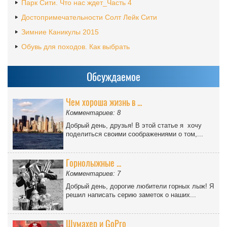
Парк Сити. Что нас ждет_Часть 4
Достопримечательности Солт Лейк Сити
Зимние Каникулы 2015
Обувь для походов. Как выбрать
Обсуждаемое
Чем хороша жизнь в ...
Комментариев: 8
Добрый день, друзья! В этой статье я хочу
поделиться своими соображениями о том,...
Горнолыжные ...
Комментариев: 7
Добрый день, дорогие любители горных лыж! Я
решил написать серию заметок о наших...
Шумахер и GoPro