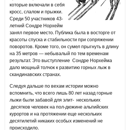
которые включали в себя
кросс, слалом и прыжки.
Среди 50 участников 43-
летний Сондре Норхейм
занял первое место. Публика была в восторге от
красоты спуска и стабильности при сопряжении
поворотов. Кроме того, он сумел прыгнуть в длину
на 35 метров — небывалый по тем временам
результат. Это выступление Сондре Норхейма
дало мощный толчок к развитию горных лыж в
скандинавских странах.
Следуя дальше по вехам истории можно
вспомнить, что всего лишь 80 лет назад горные
лыжи были забавой для элит- нескольких
десятков человек на пол-дюжине альпийских
курортов и на протяжении еще нескольких
десятилетий никаких особых изменений не
происходило.