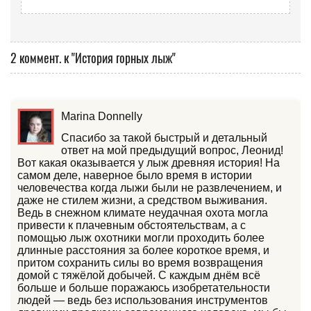
2 коммент. к "История горных лыж"
Marina Donnelly
Спасибо за такой быстрый и детальный
ответ на мой предыдущий вопрос, Леонид!
Вот какая оказывается у лыж древняя история! На
самом деле, наверное было время в истории
человечества когда лыжи были не развлечением, и
даже не стилем жизни, а средством выживания.
Ведь в снежном климате неудачная охота могла
привести к плачевным обстоятельствам, а с
помощью лыж охотники могли проходить более
длинные расстояния за более короткое время, и
притом сохранить силы во время возвращения
домой с тяжёлой добычей. С каждым днём всё
больше и больше поражаюсь изобретательности
людей — ведь без использования инструментов