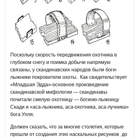
Поскольку скорость передвижения охотника в
глубоком снегу и поимка добычи напрямую
связаны, у скандинавских народов были боги-
лыжники покровители охоты. Как свидетельствует
«Младшая Эдда»-основное произведение
скандинавской мифологии — скандинавы
почитали смелую охотницу — богиню-лыжницу
Скади и «аса-лыжника, аса-охотника, аса-лучника»
бога Улля.
Должен сказать, что за многие столетия, которые
прошли от создания этих наскальных рисунков до