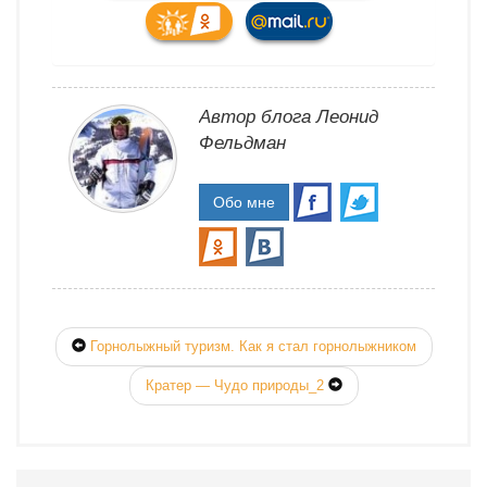
Автор блога Леонид
Фельдман
Обо мне
Горнолыжный туризм. Как я стал горнолыжником
Кратер — Чудо природы_2