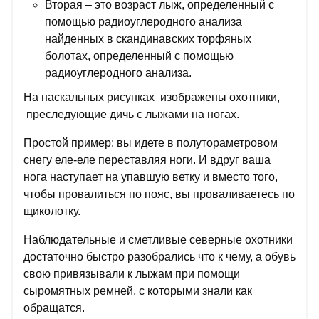
Вторая – это возраст лыж, определенный с
помощью радиоуглеродного анализа
найденных в скандинавских торфяных
болотах, определенный с помощью
радиоуглеродного анализа.
На наскальных рисунках изображены охотники,
преследующие дичь с лыжами на ногах.
Простой пример: вы идете в полутораметровом
снегу еле-еле переставляя ноги. И вдруг ваша
нога наступает на упавшую ветку и вместо того,
чтобы провалиться по пояс, вы проваливаетесь по
щиколотку.
Наблюдательные и сметливые северные охотники
достаточно быстро разобрались что к чему, а обувь
свою привязывали к лыжам при помощи
сыромятных ремней, с которыми знали как
обращатся.