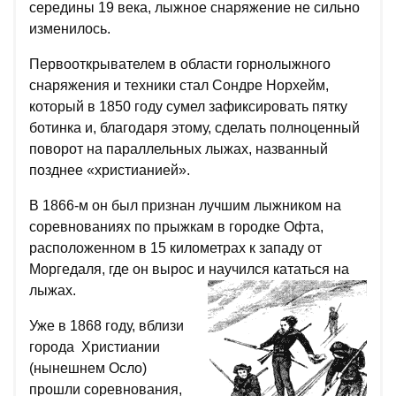
середины 19 века, лыжное снаряжение не сильно
изменилось.
Первооткрывателем в области горнолыжного
снаряжения и техники стал Сондре Норхейм,
который в 1850 году сумел зафиксировать пятку
ботинка и, благодаря этому, сделать полноценный
поворот на параллельных лыжах, названный
позднее «христианией».
В 1866-м он был признан лучшим лыжником на
соревнованиях по прыжкам в городке Офта,
расположенном в 15 километрах к западу от
Моргедаля, где он вырос и научился кататься на
лыжах.
Уже в 1868 году, вблизи
города Христиании
(нынешнем Осло)
прошли соревнования,