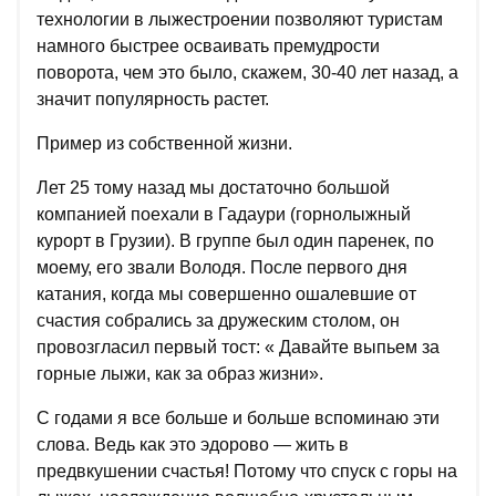
технологии в лыжестроении позволяют туристам
намного быстрее осваивать премудрости
поворота, чем это было, скажем, 30-40 лет назад, а
значит популярность растет.
Пример из собственной жизни.
Лет 25 тому назад мы достаточно большой
компанией поехали в Гадаури (горнолыжный
курорт в Грузии). В группе был один паренек, по
моему, его звали Володя. После первого дня
катания, когда мы совершенно ошалевшие от
счастия собрались за дружеским столом, он
провозгласил первый тост: « Давайте выпьем за
горные лыжи, как за образ жизни».
С годами я все больше и больше вспоминаю эти
слова. Ведь как это эдорово — жить в
предвкушении счастья! Потому что спуск с горы на