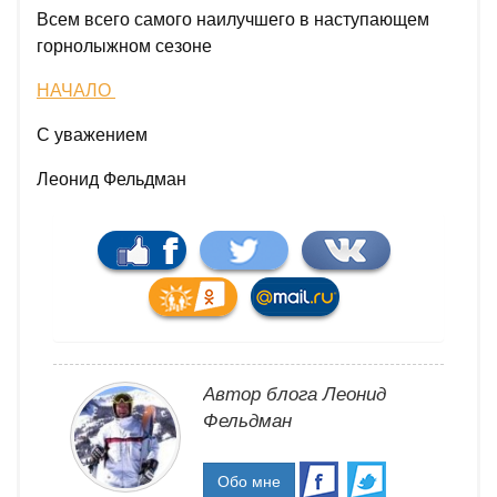
Всем всего самого наилучшего в наступающем
горнолыжном сезоне
НАЧАЛО
С уважением
Леонид Фельдман
Автор блога Леонид
Фельдман
Обо мне