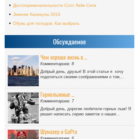
Достопримечательности Солт Лейк Сити
Зимние Каникулы 2015
Обувь для походов. Как выбрать
Обсуждаемое
Чем хороша жизнь в ...
Комментариев: 8
Добрый день, друзья! В этой статье я хочу
поделиться своими соображениями о том,...
Горнолыжные ...
Комментариев: 7
Добрый день, дорогие любители горных лыж! Я
решил написать серию заметок о наших...
Шумахер и GoPro
Комментариев: 6