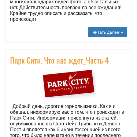
многих календарях видел фото, а об остальных
нет. Действительность превзошла все ожидания!
Крайне трудно описать и рассказать, что
происходит
Читать далее »
Парк Сити. Что нас ждет_Часть 4
Добрый день, дорогие горнолыжники. Как я и
обещал, информирую вас о том, что происходит в
Парк Сити. Информация почерпнута из статей,
опубликованных в Солт Лейт Трибьюн и Денвер
Пост и является как бы квинтэcсенцией из всего
того, что было напечатано в течении последнего