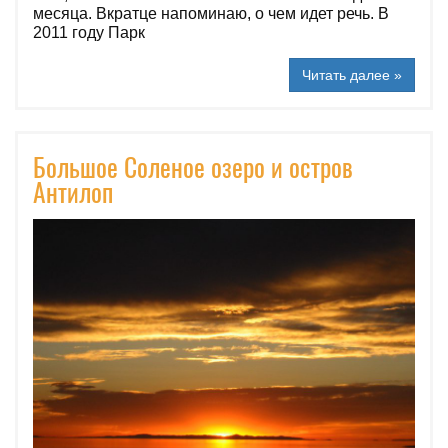
месяца. Вкратце напоминаю, о чем идет речь. В
2011 году Парк
Читать далее »
Большое Соленое озеро и остров
Антилоп