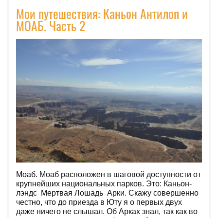
Мои путешествия: Каньон Антилоп и
МОАБ. Часть 2
Моаб. Моаб расположен в шаговой доступности от
крупнейших национальных парков. Это: Каньон-
лэндс Мертвая Лошадь Арки. Скажу совершенно
честно, что до приезда в Юту я о первых двух
даже ничего не слышал. Об Арках знал, так как во