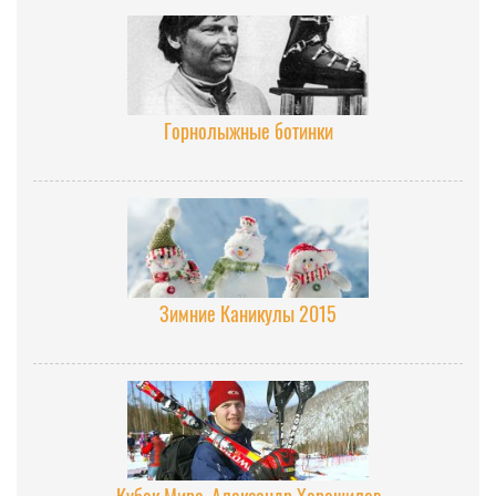
Горнолыжные ботинки
Зимние Каникулы 2015
Кубок Мира. Александр Хорошилов