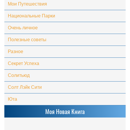
Мои Путешествия
Национальные Парки
Очень личное
Полезные советы
Разное
Секрет Успеха
Солитьюд
Солт Лэйк Сити
Юта
Моя Новая Книга