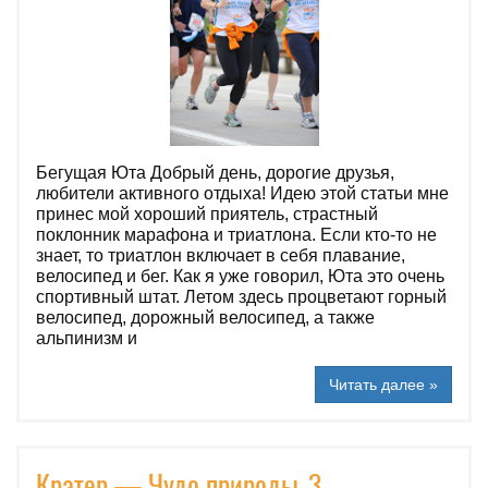
Бегущая Юта Добрый день, дорогие друзья,
любители активного отдыха! Идею этой статьи мне
принес мой хороший приятель, страстный
поклонник марафона и триатлона. Если кто-то не
знает, то триатлон включает в себя плавание,
велосипед и бег. Как я уже говорил, Юта это очень
спортивный штат. Летом здесь процветают горный
велосипед, дорожный велосипед, а также
альпинизм и
Читать далее »
Кратер — Чудо природы_3