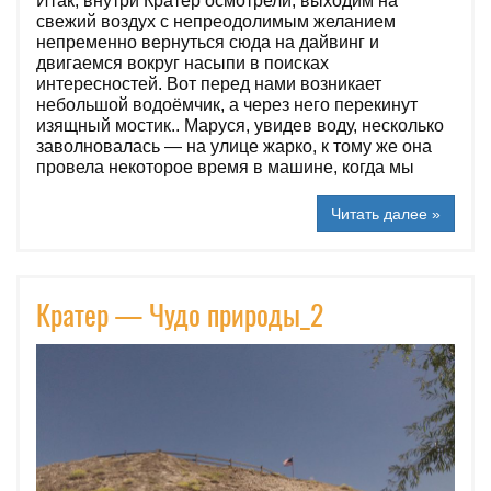
Итак, внутри Кратер осмотрели, выходим на
свежий воздух с непреодолимым желанием
непременно вернуться сюда на дайвинг и
двигаемся вокруг насыпи в поисках
интересностей. Вот перед нами возникает
небольшой водоёмчик, а через него перекинут
изящный мостик.. Маруся, увидев воду, несколько
заволновалась — на улице жарко, к тому же она
провела некоторое время в машине, когда мы
Читать далее »
Кратер — Чудо природы_2