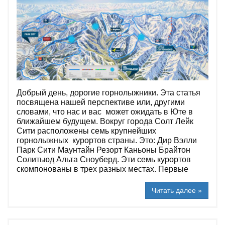
Добрый день, дорогие горнолыжники. Эта статья
посвящена нашей перспективе или, другими
словами, что нас и вас может ожидать в Юте в
ближайшем будущем. Вокруг города Солт Лейк
Сити расположены семь крупнейших
горнолыжных курортов страны. Это: Дир Вэлли
Парк Сити Маунтайн Резорт Каньоны Брайтон
Солитьюд Альта Сноуберд. Эти семь курортов
скомпонованы в трех разных местах. Первые
Читать далее »