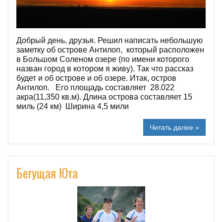
Добрый день, друзья. Решил написать небольшую
заметку об острове Антилоп, который расположен
в Большом Соленом озере (по имени которого
назван город в котором я живу). Так что рассказ
будет и об острове и об озере. Итак, остров
Антилоп. Его площадь составляет 28.022
акра(11,350 кв.м). Длина острова составляет 15
миль (24 км) Ширина 4,5 мили
Читать далее »
Бегущая Юта