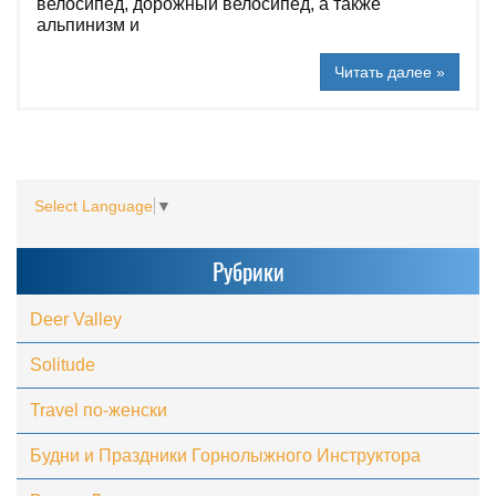
велосипед, дорожный велосипед, а также
альпинизм и
Читать далее »
Select Language
▼
Рубрики
Deer Valley
Solitude
Travel по-женски
Будни и Праздники Горнолыжного Инструктора