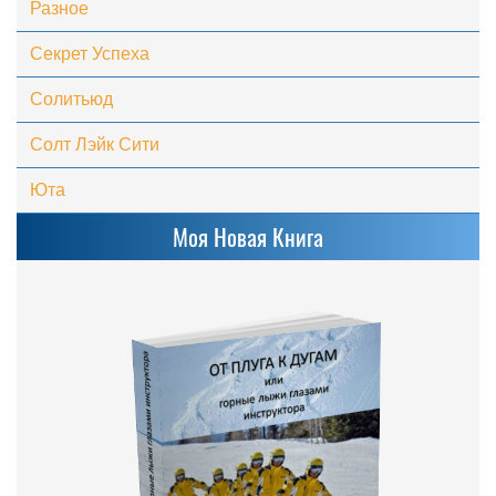
Разное
Секрет Успеха
Солитьюд
Солт Лэйк Сити
Юта
Моя Новая Книга