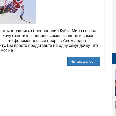
т и закончились соревнования Кубка Мира сезона
, хочу отметить, наверно, самое главное и самое
в — это феноменальный прорыв Александра
. Вы просто представьте на одну секундочку, что
 мог не
Читать далее »