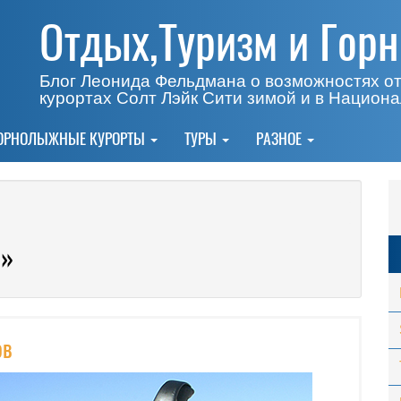
Отдых,Туризм и Гор
Блог Леонида Фельдмана о возможностях о
курортах Солт Лэйк Сити зимой и в Национ
ОРНОЛЫЖНЫЕ КУРОРТЫ
ТУРЫ
РАЗНОЕ
а»
ов