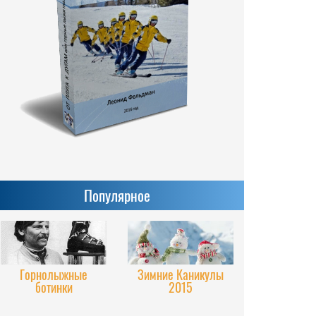
Популярное
Горнолыжные
Зимние Каникулы
ботинки
2015