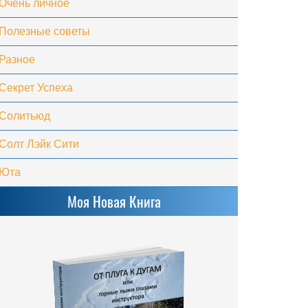
Очень личное
Полезные советы
Разное
Секрет Успеха
Солитьюд
Солт Лэйк Сити
Юта
Моя Новая Книга