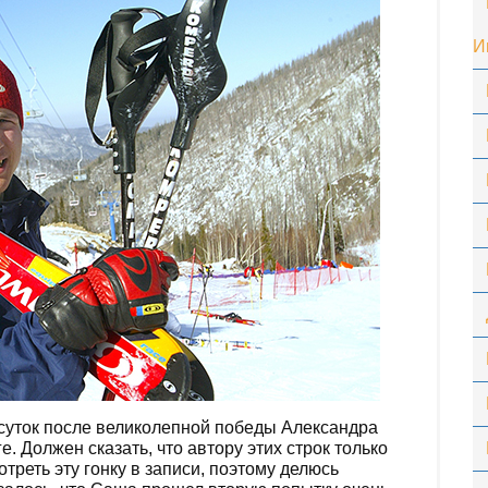
И
 суток после великолепной победы Александра
 Должен сказать, что автору этих строк только
реть эту гонку в записи, поэтому делюсь