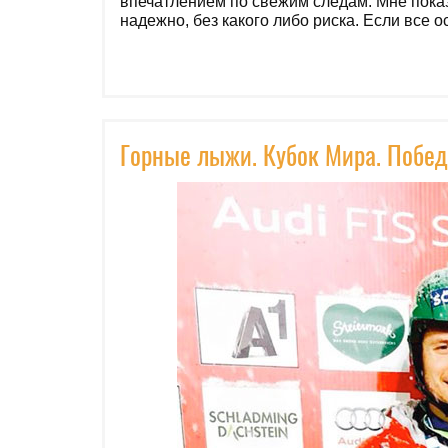
впечатлением по свежим следам. Мне пока
надежно, без какого либо риска. Если все 
Горные лыжи. Кубок Мира. Побе