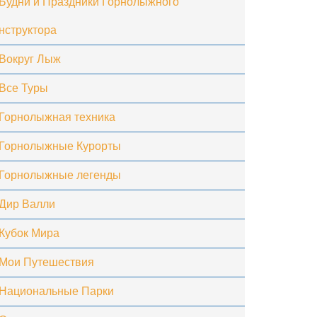
Будни и Праздники Горнолыжного
нструктора
Вокруг Лыж
Все Туры
Горнолыжная техника
Горнолыжные Курорты
Горнолыжные легенды
Дир Валли
Кубок Мира
Мои Путешествия
Национальные Парки