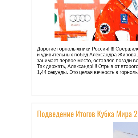
Дорогие горнолыжники России!!!!! Свершило
и удивительных побед Александра Жирова,
занимает первое место, оставляя позади вс
Так держать, Александр!!!! Отрыв от второ
1,44 секунды. Это целая вечность в горнол
Подведение Итогов Кубка Мира 